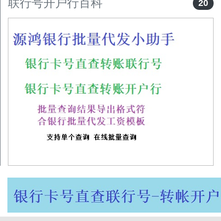
联行号开户行百科
20