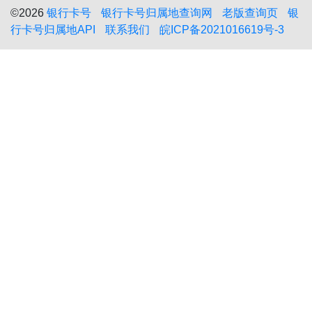
©2026
银行卡号
银行卡号归属地查询网
老版查询页
银
行卡号归属地API
联系我们
皖ICP备2021016619号-3