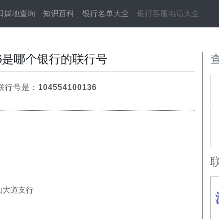
归属地查询
知识百科
银行名单大全
银行客服电话大全
0136是哪个银行的联行号
联行号是：
104554100136
山大道支行