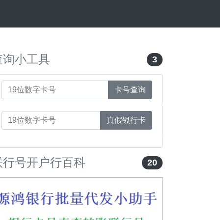
查询小工具
3
卡号查询
真假银行卡
联行号开户行百科
20