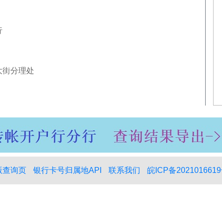
行
大街分理处
版查询页
银行卡号归属地API
联系我们
皖ICP备2021016619