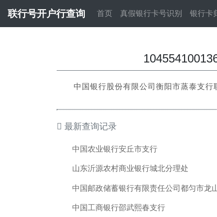
联行号开户行查询
首页
真假银行卡号识别
银行卡
10455410
中国银行股份有限公司衡阳市蒸泰支行
最新查询记录
中国农业银行安丘市支行
山东沂源农村商业银行城北分理处
中国邮政储蓄银行有限责任公司都匀市龙
中国工商银行邵武熙春支行